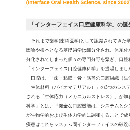
(Interface Oral Health Science, since 2002
「インターフェイス口腔健康科学」の誕
それまで歯学(歯科医学)として認識されてきた
因論や根本となる基礎歯学は細分化され、体系化か
分化されてしまった個々の専門分野を繋ぎ、口腔
「インターフェイス口腔健康科学」を提唱しまし
口腔は、「歯・粘膜・骨・筋等の口腔組織（生
「生体材料（バイオマテリアル）」の3つのシス
される「生体応力（メカニカルストレス）」が加
科学」とは、『健全な口腔機能は、システムとシ
が生物学的および生体力学的に調和することで成
疾患はこれらシステム間インターフェイスの破綻