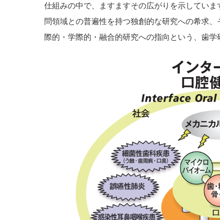
仕組みの中で、ますますその広がりを示していま
問領域との普遍性を持つ独創的な研究への希求、
際的・学際的・融合的研究への指向という、歯学