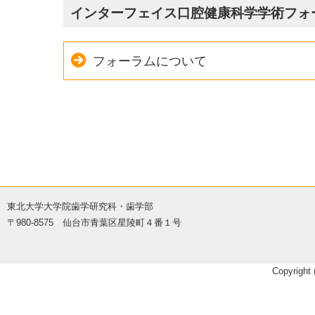
インターフェイス口腔健康科学学術フォ
フォーラムについて
東北大学大学院歯学研究科・歯学部
〒980-8575 仙台市青葉区星陵町４番１号
Copyright 