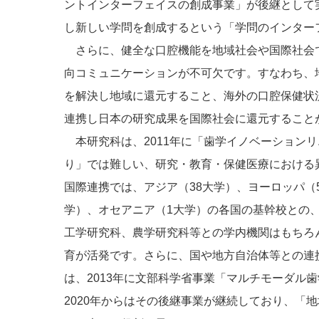
ントインターフェイスの創成事業」が後継として
し新しい学問を創成するという「学問のインター
さらに、健全な口腔機能を地域社会や国際社会
向コミュニケーションが不可欠です。すなわち、
を解決し地域に還元すること、海外の口腔保健状
連携し日本の研究成果を国際社会に還元すること
本研究科は、2011年に「歯学イノベーション
り」では難しい、研究・教育・保健医療における
国際連携では、アジア（38大学）、ヨーロッパ（
学）、オセアニア（1大学）の各国の基幹校との
工学研究科、農学研究科等との学内機関はもちろ
育が活発です。さらに、国や地方自治体等との連
は、2013年に文部科学省事業「マルチモーダル
2020年からはその後継事業が継続しており、「