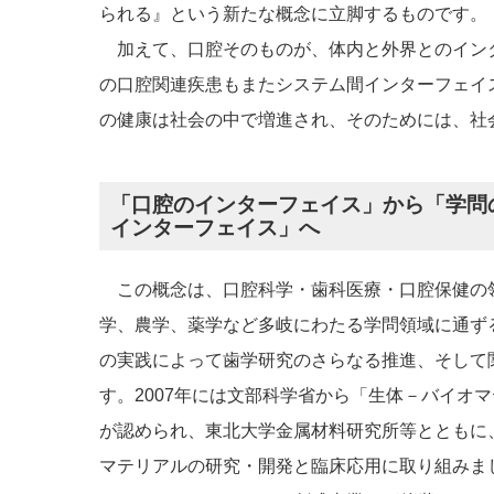
られる』という新たな概念に立脚するものです。
加えて、口腔そのものが、体内と外界とのイン
の口腔関連疾患もまたシステム間インターフェイ
の健康は社会の中で増進され、そのためには、社
「口腔のインターフェイス」から「学問
インターフェイス」へ
この概念は、口腔科学・歯科医療・口腔保健の
学、農学、薬学など多岐にわたる学問領域に通ず
の実践によって歯学研究のさらなる推進、そして
す。2007年には文部科学省から「生体－バイオ
が認められ、東北大学金属材料研究所等とともに
マテリアルの研究・開発と臨床応用に取り組みまし