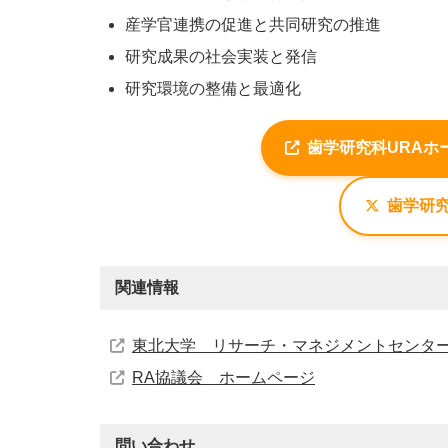
産学官連携の促進と共同研究の推進
研究成果の社会実装と発信
研究環境の整備と最適化
歯学研究科URAホ
歯学研究
関連情報
東北大学 リサーチ・マネジメントセンタ
RA協議会 ホームページ
問い合わせ