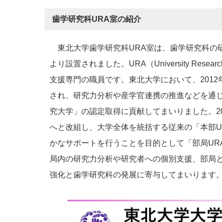
歯学研究科URA室の紹介
東北大学歯学研究科URA室は、歯学研究科の研
より設置されました。URA（University Resear
支援専門の職員です。東北大学において、2012
され、研究力分析や産学官連携の推進などを通
究大学」の認定取得に貢献してまいりました。2
へと改組し、大学全体を統括する従来の「本部U
かなサポートを行うことを目的として「部局UR
局内の研究力分析や研究者への個別支援、部局
強化と歯学研究科の発展に寄与してまいります