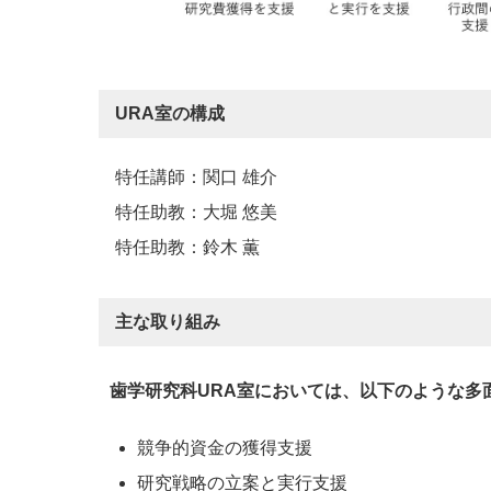
URA室の構成
特任講師：関口 雄介
特任助教：大堀 悠美
特任助教：鈴木 薫
主な取り組み
歯学研究科URA室においては、以下のような多
競争的資金の獲得支援
研究戦略の立案と実行支援