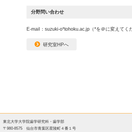
分野問い合わせ
E-mail：suzuki-o*tohoku.ac.jp（*を＠に変え
研究室HPへ
東北大学大学院歯学研究科・歯学部
〒980-8575 仙台市青葉区星陵町４番１号