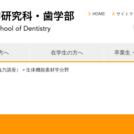
HOME
サイトマ
方へ
在学生の方へ
卒業生
協力講座） > 生体機能素材学分野