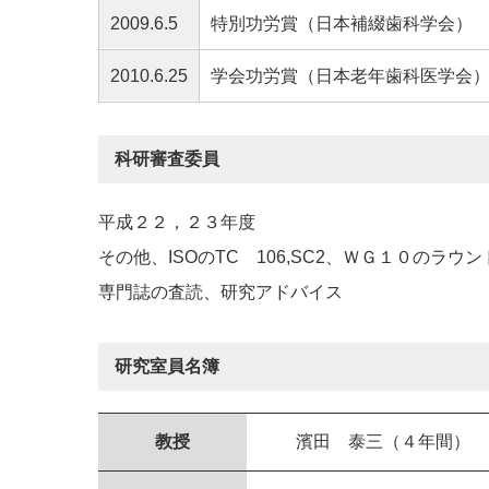
2009.6.5
特別功労賞（日本補綴歯科学会）
2010.6.25
学会功労賞（日本老年歯科医学会
科研審査委員
平成２２，２３年度
その他、ISOのTC 106,SC2、ＷＧ１０のラ
専門誌の査読、研究アドバイス
研究室員名簿
教授
濱田 泰三（４年間）