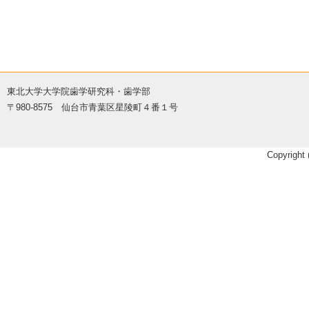
東北大学大学院歯学研究科・歯学部
〒980-8575 仙台市青葉区星陵町４番１号
Copyright 