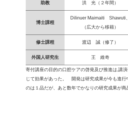
助教
洪 光（２年間）
Dilinuer Maimaiti Shawuti
博士課程
（広大から移籍）
修士課程
渡辺 誠（修了）
外国人研究生
王 維奇
寄付講座の目的の口腔ケアの啓発及び推進は,講
じて効果があった。 開発は研究成果が今も進行
のは１品だが、あと数年でかなりの研究成果が商