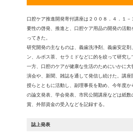
口腔ケア推進開発寄付講座は２００８．４．１－
要性の啓発、推進と、口腔ケア用品の開発の活動
ってきた。
研究開発の主なものは、義歯洗浄剤、義歯安定剤
ン、ルボス茶、セラミドなどに的を絞って研究し
一方、口腔のケアが健康な生活のためにいかに大
演会や、新聞、雑誌を通して発信し続けた。講座
授らとともに活動し、副理事長を勤め、今年度か
の論文発表、学会発表、市民公開講座などは紙数
賞、外部資金の受入などを記録する。
誌上発表