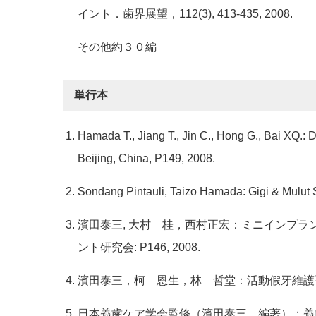
イント．歯界展望，112(3), 413-435, 2008.
その他約３０編
単行本
Hamada T., Jiang T., Jin C., Hong G., Bai XQ.: 
Beijing, China, P149, 2008.
Sondang Pintauli, Taizo Hamada: Gigi & Mulut 
濱田泰三, 大村 桂，西村正宏：ミニインプラ
ント研究会: P146, 2008.
濱田泰三，柯 恩生，林 哲堂：活動假牙維護手冊，
日本義歯ケア学会監修（濱田泰三 編著）：義