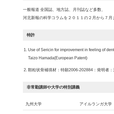
一般報道 全国誌、地方誌、月刊誌など多数、
河北新報の科学コラムを２０１１の２月から７月
特許
Use of Sericin for improvement in feeling of 
Taizo Hamada(European Patent)
顆粒状骨補填材：特願2006-202884：発明
非常勤講師や大学の特別講義
九州大学
アイルランガ大学