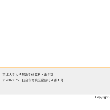
東北大学大学院歯学研究科・歯学部
〒980-8575 仙台市青葉区星陵町４番１号
Copyright 