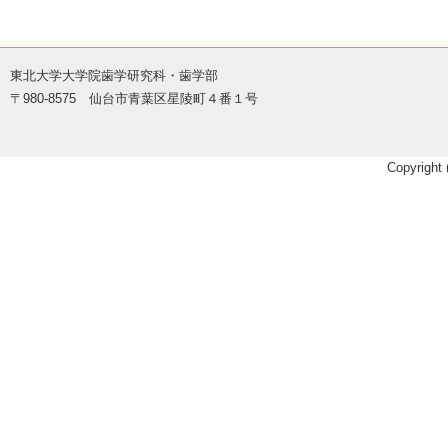
東北大学大学院歯学研究科・歯学部
〒980-8575 仙台市青葉区星陵町４番１号
Copyright 