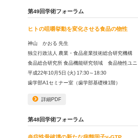
第49回学術フォーラム
ヒトの咀嚼挙動を変化させる食品の物性
神山 かおる 先生
独立行政法人 農業・食品産業技術総合研究機構
食品総合研究所 食品機能研究領域 食品物性ユニ
平成22年10月5日 (火) 17:30～18:30
歯学部A1セミナー室（歯学部基礎棟1階）
詳細PDF
第48回学術フォーラム
炎症性骨破壊の新たな病態因子γ-GTP